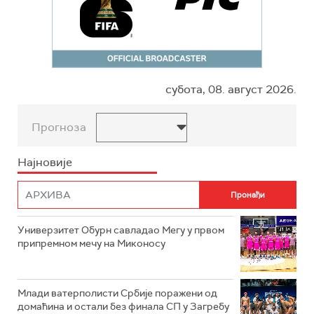
субота, 08. август 2026.
Прогноза
Најновије
Универзитет Обурн савладао Мегу у првом
припремном мечу на Миконосу
Млади ватерполисти Србије поражени од
домаћина и остали без финала СП у Загребу