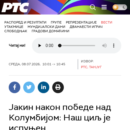
РТС
РАСПОРЕД И РЕЗУЛТАТИ
ГРУПЕ
РЕПРЕЗЕНТАЦИЈЕ
ВЕСТИ
УТАКМИЦЕ
МУНДИЈАЛСКИ ДАНИ
ДВАНАЕСТИ ИГРАЧ
СЛОБОДЊАК
ГРАДОВИ ДОМАЋИНИ
Читај ми!
ИЗВОР:
СРЕДА, 08.07.2026, 10:01 -> 10:45
РТС, ТАНЈУГ
Јакин након победе над
Колумбијом: Наш циљ је
испуњен