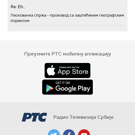
Re: Eh...
Лесковачка спржа – производ са заштићеним географским
пореклом
Преузмите РТС мобилну апликацију
Радио Телевизија Србије