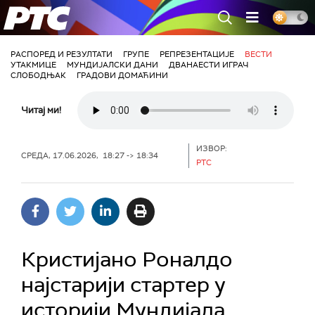
РТС
РАСПОРЕД И РЕЗУЛТАТИ
ГРУПЕ
РЕПРЕЗЕНТАЦИЈЕ
ВЕСТИ
УТАКМИЦЕ
МУНДИЈАЛСКИ ДАНИ
ДВАНАЕСТИ ИГРАЧ
СЛОБОДЊАК
ГРАДОВИ ДОМАЋИНИ
Читај ми!
ИЗВОР:
СРЕДА, 17.06.2026, 18:27 -> 18:34
РТС
Кристијано Роналдо
најстарији стартер у
историји Мундијала