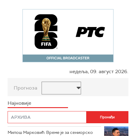
недеља, 09. август 2026.
Прогноза
Најновије
Милош Марковић: Време је за сениорско