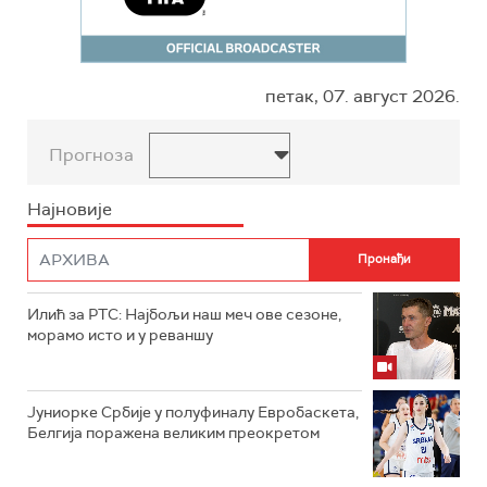
петак, 07. август 2026.
Прогноза
Најновије
Илић за РТС: Најбољи наш меч ове сезоне,
морамо исто и у реваншу
Јуниорке Србије у полуфиналу Евробаскета,
Белгија поражена великим преокретом