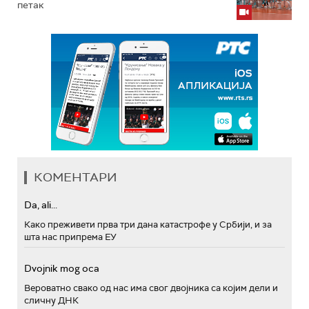
петак
КОМЕНТАРИ
Da, ali...
Како преживети прва три дана катастрофе у Србији, и за
шта нас припрема ЕУ
Dvojnik mog oca
Вероватно свако од нас има свог двојника са којим дели и
сличну ДНК