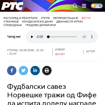
РТС
РАСПОРЕД И РЕЗУЛТАТИ
ГРУПЕ
РЕПРЕЗЕНТАЦИЈЕ
ВЕСТИ
УТАКМИЦЕ
МУНДИЈАЛСКИ ДАНИ
ДВАНАЕСТИ ИГРАЧ
СЛОБОДЊАК
ГРАДОВИ ДОМАЋИНИ
Читај ми!
ИЗВОР:
УТОРАК, 02.06.2026, 21:24 -
АУТОР:
> 21:47
ФОНЕТ
Фудбалски савез
Норвешке тражи од Фифе
да испита доделу награде