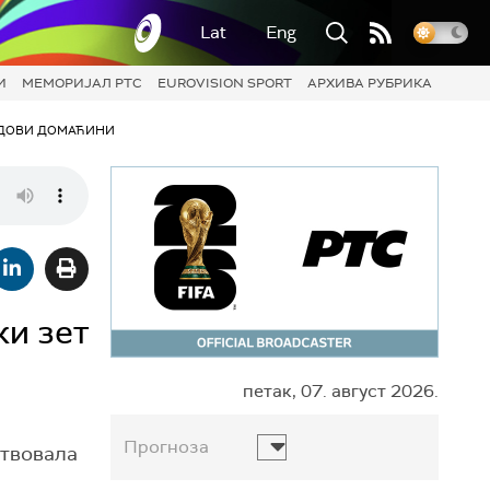
Lat
Eng
И
МЕМОРИЈАЛ РТС
EUROVISION SPORT
АРХИВА РУБРИКА
ДОВИ ДОМАЋИНИ
ки зет
петак, 07. август 2026.
Прогноза
ствовала