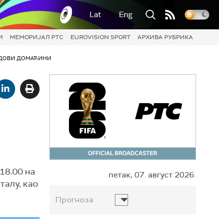
Lat
Eng
И
МЕМОРИЈАЛ РТС
EUROVISION SPORT
АРХИВА РУБРИКА
ДОВИ ДОМАЋИНИ
18.00 на
петак, 07. август 2026.
талу, као
Прогноза