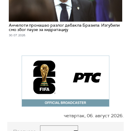
Анчелоти пронашао разлог дебакла Бразила: Изгубили
смо због паузе за хидратацију
30. 07. 2026.
четвртак, 06. август 2026.