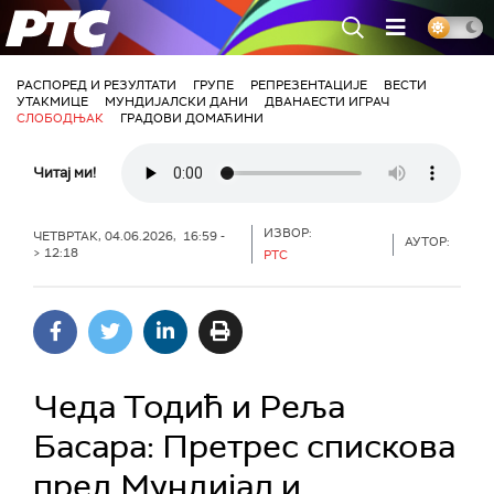
РТС
РАСПОРЕД И РЕЗУЛТАТИ
ГРУПЕ
РЕПРЕЗЕНТАЦИЈЕ
ВЕСТИ
УТАКМИЦЕ
МУНДИЈАЛСКИ ДАНИ
ДВАНАЕСТИ ИГРАЧ
СЛОБОДЊАК
ГРАДОВИ ДОМАЋИНИ
Читај ми!
ИЗВОР:
ЧЕТВРТАК, 04.06.2026, 16:59 -
АУТОР:
> 12:18
РТС
Чеда Тодић и Реља
Басара: Претрес спискова
пред Мундијал и