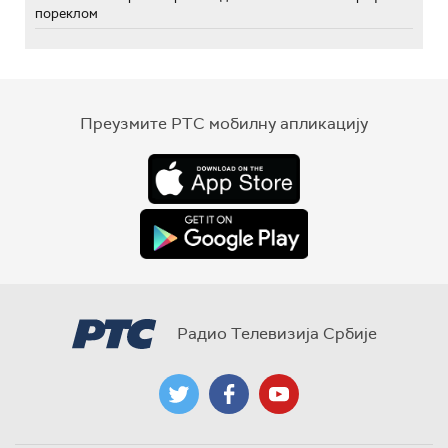
пореклом
Преузмите РТС мобилну апликацију
Радио Телевизија Србије