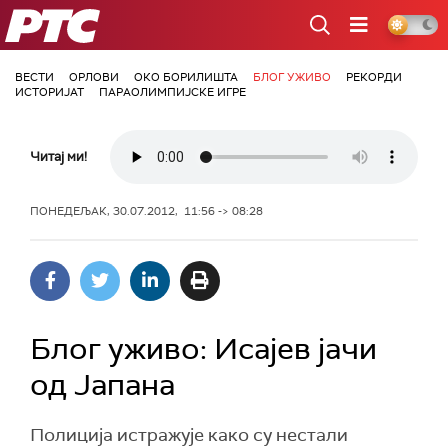
РТС
ВЕСТИ
ОРЛОВИ
ОКО БОРИЛИШТА
БЛОГ УЖИВО
РЕКОРДИ
ИСТОРИЈАТ
ПАРАОЛИМПИЈСКЕ ИГРЕ
Читај ми!
ПОНЕДЕЉАК, 30.07.2012, 11:56 -> 08:28
Блог уживо: Исајев јачи
од Јапана
Полиција истражује како су нестали