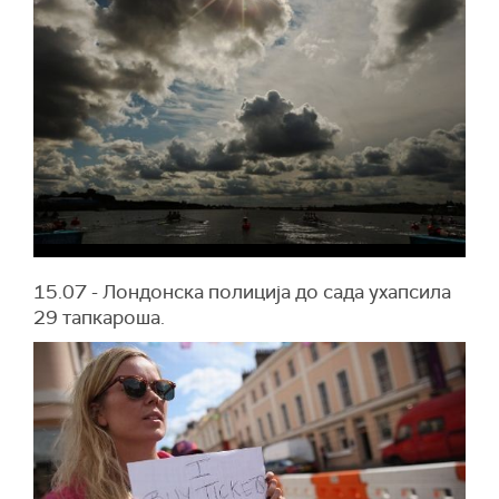
15.07 - Лондонска полиција до сада ухапсила
29 тапкароша.