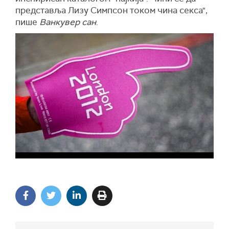
представља Лизу Симпсон током чина секса",
пише
Ванкувер сан
.