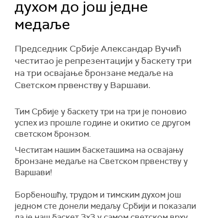
духом до још једне
медаље
Председник Србије Александар Вучић
честитао је репрезентацији у баскету три
на три освајање бронзане медаље на
Светском првенству у Варшави.
Тим Србије у баскету три на три је поновио
успех из прошле године и окитио се другом
светском бронзом.
Честитам нашим баскеташима на освајању
бронзане медаље на Светском првенству у
Варшави!
Борбеношћу, трудом и тимским духом још
једном сте донели медаљу Србији и показали
да је наш баскет 3x3 у самом светском врху.