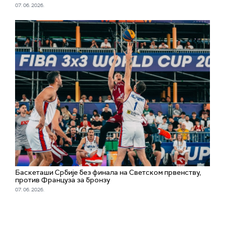
07. 06. 2026.
Баскеташи Србије без финала на Светском првенству,
против Француза за бронзу
07. 06. 2026.