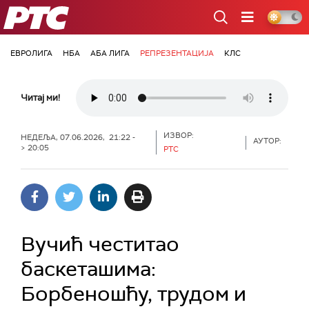
РТС
ЕВРОЛИГА
НБА
АБА ЛИГА
РЕПРЕЗЕНТАЦИЈА
КЛС
Читај ми!
ИЗВОР:
НЕДЕЉА, 07.06.2026, 21:22 -
АУТОР:
> 20:05
РТС
Вучић честитао
баскеташима:
Борбеношћу, трудом и