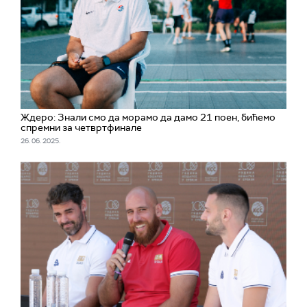
Ждеро: Знали смо да морамо да дамо 21 поен, бићемо
спремни за четвртфинале
26. 06. 2025.