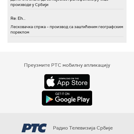
производе у Србији
Re: Eh...
Лесковачка спржа – производ са заштићеним географским
пореклом
Преузмите РТС мобилну апликацију
Радио Телевизија Србије