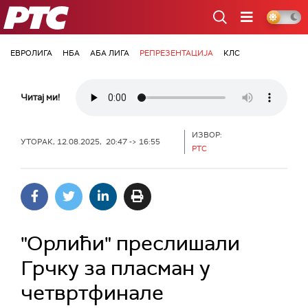
РТС
ЕВРОЛИГА
НБА
АБА ЛИГА
РЕПРЕЗЕНТАЦИЈА
КЛС
Читај ми!
ИЗВОР:
УТОРАК, 12.08.2025, 20:47 -> 16:55
РТС
"Орлићи" преслишали
Грчку за пласман у
четвртфинале