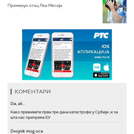
Преминуо отац Леа Месија
КОМЕНТАРИ
Da, ali...
Како преживети прва три дана катастрофе у Србији, и за
шта нас припрема ЕУ
Dvojnik mog oca