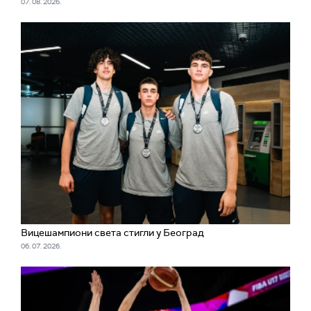
07. 08. 2026.
Вицешампиони света стигли у Београд
06. 07. 2026.