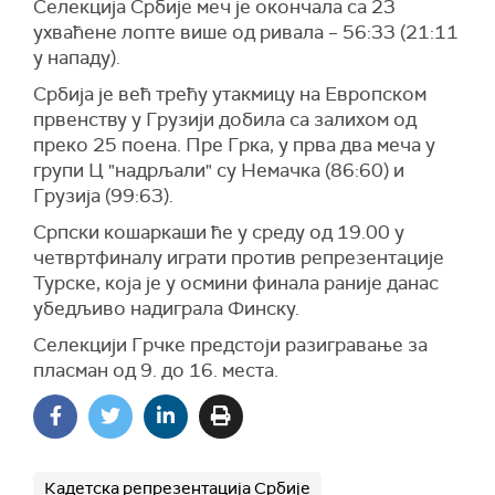
Селекција Србије меч је окончала са 23
ухваћене лопте више од ривала – 56:33 (21:11
у нападу).
Србија је већ трећу утакмицу на Европском
првенству у Грузији добила са залихом од
преко 25 поена. Пре Грка, у прва два меча у
групи Ц "надрљали" су Немачка (86:60) и
Грузија (99:63).
Српски кошаркаши ће у среду од 19.00 у
четвртфиналу играти против репрезентације
Турске, која је у осмини финала раније данас
убедљиво надиграла Финску.
Селекцији Грчке предстоји разигравање за
пласман од 9. до 16. места.
Кадетска репрезентација Србије