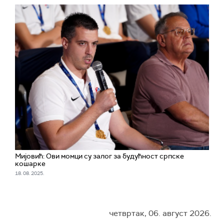
Мијовић: Ови момци су залог за будућност српске
кошарке
18. 08. 2025.
четвртак, 06. август 2026.