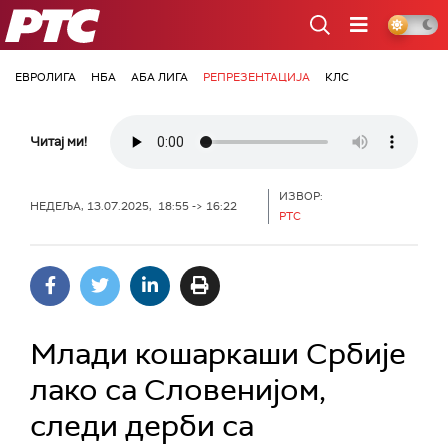
РТС
ЕВРОЛИГА
НБА
АБА ЛИГА
РЕПРЕЗЕНТАЦИЈА
КЛС
Читај ми!
ИЗВОР:
НЕДЕЉА, 13.07.2025, 18:55 -> 16:22
РТС
Млади кошаркаши Србије
лако са Словенијом,
следи дерби са