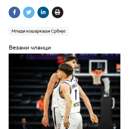
Млади кошаркаши Србије
Везани чланци