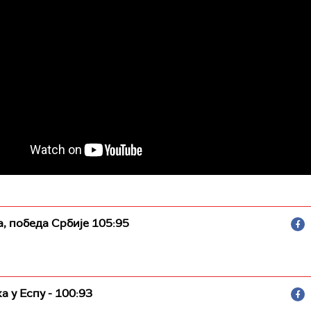
а, победа Србије 105:95
а у Еспу - 100:93