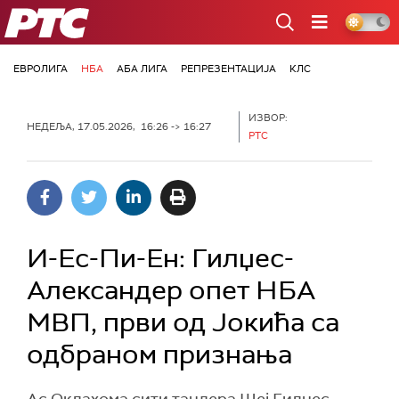
РТС
ЕВРОЛИГА
НБА
АБА ЛИГА
РЕПРЕЗЕНТАЦИЈА
КЛС
ИЗВОР:
НЕДЕЉА, 17.05.2026, 16:26 -> 16:27
РТС
И-Ес-Пи-Ен: Гилџес-
Александер опет НБА
МВП, први од Јокића са
одбраном признања