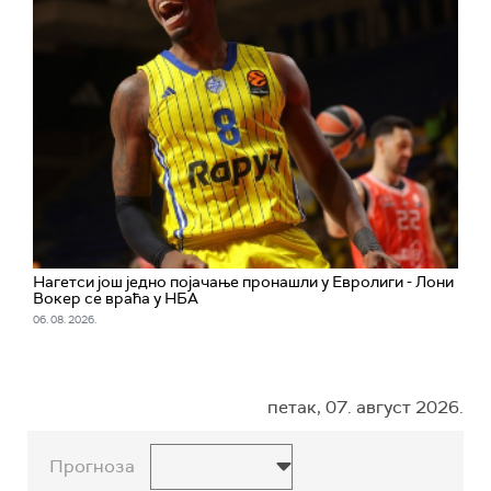
Нагетси још једно појачање пронашли у Евролиги - Лони
Вокер се враћа у НБА
06. 08. 2026.
петак, 07. август 2026.
Прогноза