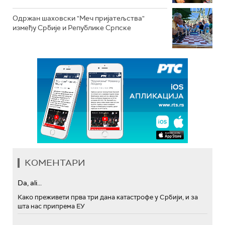
Одржан шаховски "Меч пријатељства"
између Србије и Републике Српске
КОМЕНТАРИ
Da, ali...
Како преживети прва три дана катастрофе у Србији, и за
шта нас припрема ЕУ