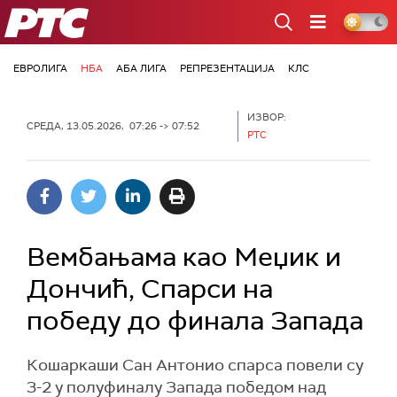
РТС
ЕВРОЛИГА
НБА
АБА ЛИГА
РЕПРЕЗЕНТАЦИЈА
КЛС
ИЗВОР:
СРЕДА, 13.05.2026, 07:26 -> 07:52
РТС
Вембањама као Меџик и
Дончић, Спарси на
победу до финала Запада
Кошаркаши Сан Антонио спарса повели су
3-2 у полуфиналу Запада победом над