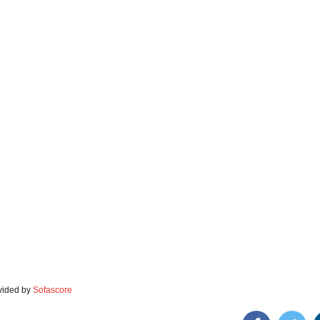
vided by
Sofascore