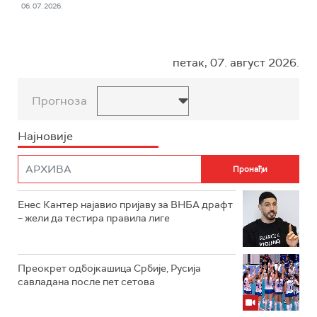
06. 07. 2026.
петак, 07. август 2026.
Прогноза
Најновије
Енес Кантер најавио пријаву за ВНБА драфт
– жели да тестира правила лиге
Преокрет одбојкашица Србије, Русија
савладана после пет сетова