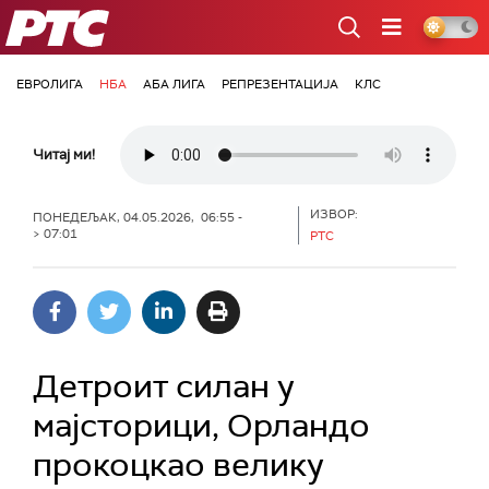
РТС
ЕВРОЛИГА
НБА
АБА ЛИГА
РЕПРЕЗЕНТАЦИЈА
КЛС
Читај ми!
ИЗВОР:
ПОНЕДЕЉАК, 04.05.2026, 06:55 -
> 07:01
РТС
Детроит силан у
мајсторици, Орландо
прокоцкао велику