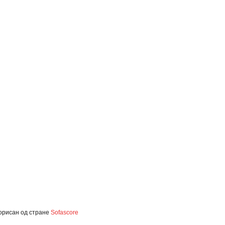
орисан од стране
Sofascore