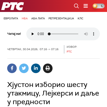
РТС
ЕВРОЛИГА
НБА
АБА ЛИГА
РЕПРЕЗЕНТАЦИЈА
КЛС
Читај ми!
ИЗВОР:
ЧЕТВРТАК, 30.04.2026, 07:16 -> 07:16
РТС
Хјустон изборио шесту
утакмицу, Лејкерси и даље
у предности