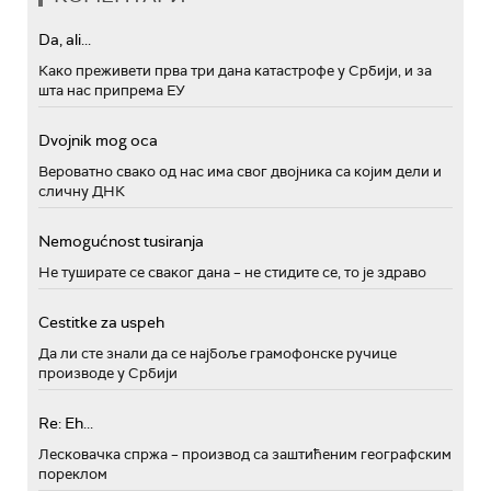
Da, ali...
Како преживети прва три дана катастрофе у Србији, и за
шта нас припрема ЕУ
Dvojnik mog oca
Вероватно свако од нас има свог двојника са којим дели и
сличну ДНК
Nemogućnost tusiranja
Не туширате се сваког дана – не стидите се, то је здраво
Cestitke za uspeh
Да ли сте знали да се најбоље грамофонске ручице
производе у Србији
Re: Eh...
Лесковачка спржа – производ са заштићеним географским
пореклом