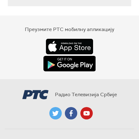
Преузмите РТС мобилну апликацију
Радио Телевизија Србије