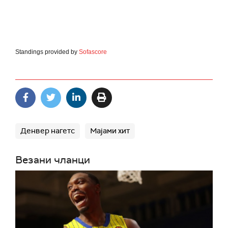
Standings provided by
Sofascore
Денвер нагетс
Мајами хит
Везани чланци