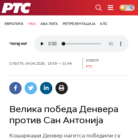
РТС
ЕВРОЛИГА
НБА
АБА ЛИГА
РЕПРЕЗЕНТАЦИЈА
КЛС
Читај ми!
ИЗВОР:
СУБОТА, 04.04.2026, 19:59 -> 01:44
РТС
Велика победа Денвера
против Сан Антонија
Кошаркаши Денвер нагетса победили су