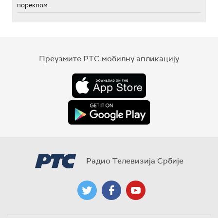
пореклом
Преузмите РТС мобилну апликацију
Радио Телевизија Србије