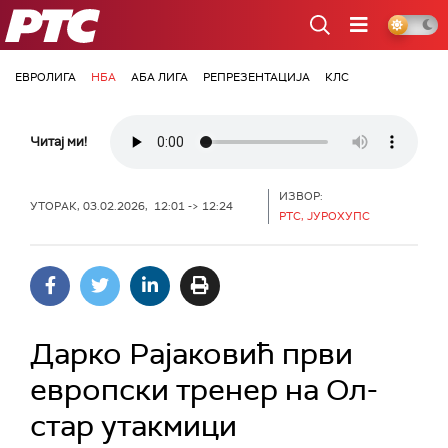
РТС
ЕВРОЛИГА
НБА
АБА ЛИГА
РЕПРЕЗЕНТАЦИЈА
КЛС
Читај ми!
ИЗВОР:
УТОРАК, 03.02.2026, 12:01 -> 12:24
РТС, ЈУРОХУПС
Дарко Рајаковић први
европски тренер на Ол-
стар утакмици