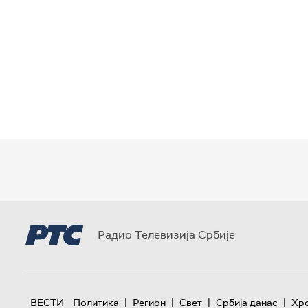
Радио Телевизија Србије
|
|
|
|
ВЕСТИ
Политика
Регион
Свет
Србија данас
Хр