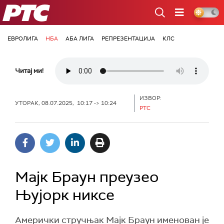
РТС
ЕВРОЛИГА
НБА
АБА ЛИГА
РЕПРЕЗЕНТАЦИЈА
КЛС
Читај ми!
ИЗВОР:
УТОРАК, 08.07.2025, 10:17 -> 10:24
РТС
Мајк Браун преузео
Њујорк никсе
Амерички стручњак Мајк Браун именован је