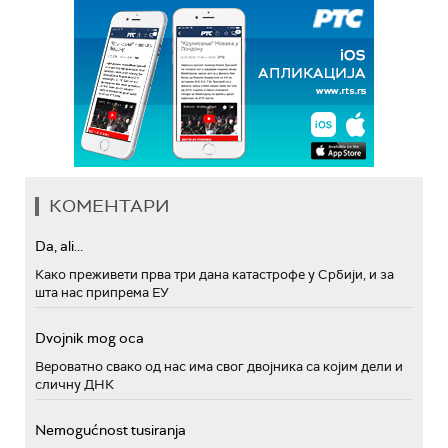
КОМЕНТАРИ
Da, ali...
Како преживети прва три дана катастрофе у Србији, и за
шта нас припрема ЕУ
Dvojnik mog oca
Вероватно свако од нас има свог двојника са којим дели и
сличну ДНК
Nemogućnost tusiranja