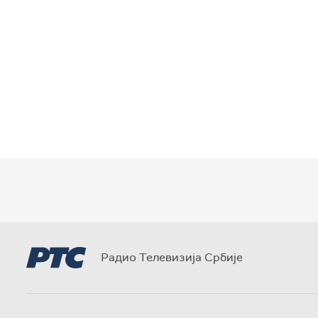
Радио Телевизија Србије