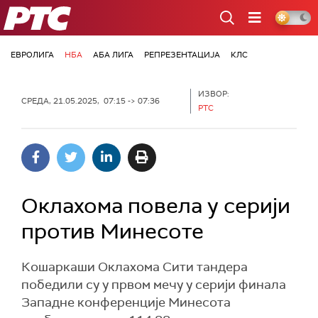
РТС
ЕВРОЛИГА
НБА
АБА ЛИГА
РЕПРЕЗЕНТАЦИЈА
КЛС
ИЗВОР:
СРЕДА, 21.05.2025, 07:15 -> 07:36
РТС
Оклахома повела у серији
против Минесоте
Кошаркаши Оклахома Сити тандера
победили су у првом мечу у серији финала
Западне конференције Минесота