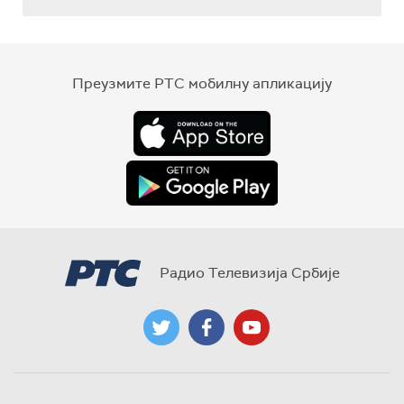
Преузмите РТС мобилну апликацију
Радио Телевизија Србије