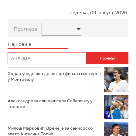
недеља, 09. август 2026.
Прогноза
Најновије
Ходар убедљиво до четвртфинала мастерса
у Монтреалу
Александрова елиминисала Сабаленку у
Торонту
Милош Марковић: Време је за сениорско
злато Ангелине Топић