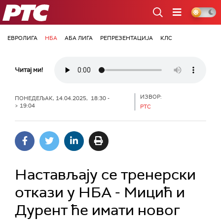
РТС
ЕВРОЛИГА
НБА
АБА ЛИГА
РЕПРЕЗЕНТАЦИЈА
КЛС
Читај ми!
ИЗВОР:
ПОНЕДЕЉАК, 14.04.2025, 18:30 -
> 19:04
РТС
Настављају се тренерски
откази у НБА - Мицић и
Дурент ће имати новог