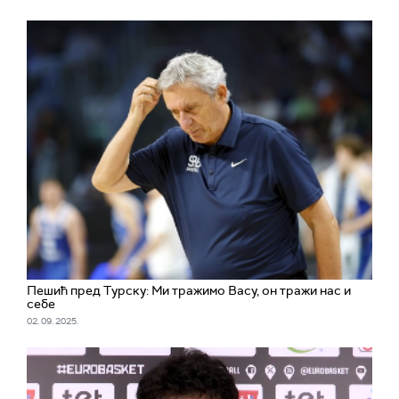
Пешић пред Турску: Ми тражимо Васу, он тражи нас и
себе
02. 09. 2025.