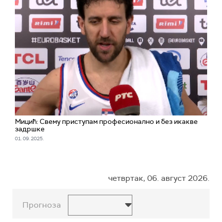
Мицић: Свему приступам професионално и без икакве
задршке
01. 09. 2025.
четвртак, 06. август 2026.
Прогноза