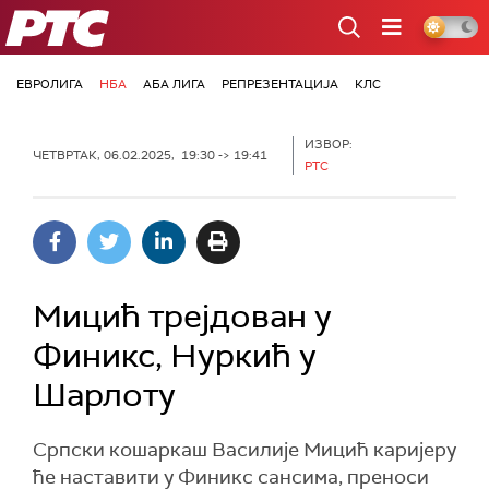
РТС
ЕВРОЛИГА
НБА
АБА ЛИГА
РЕПРЕЗЕНТАЦИЈА
КЛС
ИЗВОР:
ЧЕТВРТАК, 06.02.2025, 19:30 -> 19:41
РТС
Мицић трејдован у
Финикс, Нуркић у
Шарлоту
Српски кошаркаш Василије Мицић каријеру
ће наставити у Финикс сансима, преноси