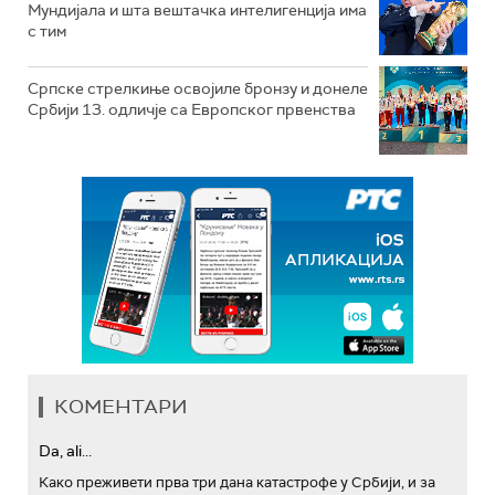
Мундијала и шта вештачка интелигенција има
с тим
Српске стрелкиње освојиле бронзу и донеле
Србији 13. одличје са Европског првенства
КОМЕНТАРИ
Da, ali...
Како преживети прва три дана катастрофе у Србији, и за