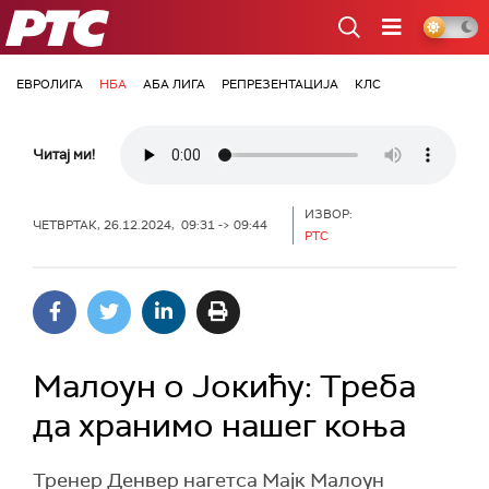
РТС
ЕВРОЛИГА
НБА
АБА ЛИГА
РЕПРЕЗЕНТАЦИЈА
КЛС
Читај ми!
ИЗВОР:
ЧЕТВРТАК, 26.12.2024, 09:31 -> 09:44
РТС
Малоун о Јокићу: Треба
да хранимо нашег коња
Тренер Денвер нагетса Мајк Малоун