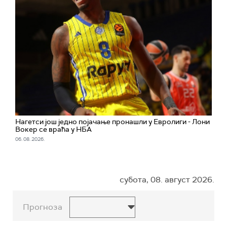
Нагетси још једно појачање пронашли у Евролиги - Лони
Вокер се враћа у НБА
06. 08. 2026.
субота, 08. август 2026.
Прогноза