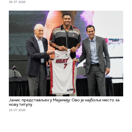
26. 07. 2026.
Јанис представљен у Мајамију: Ово је најбоље место за
нову титулу
16. 07. 2026.