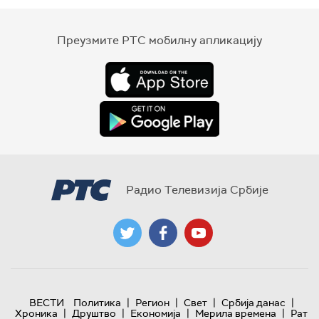
Преузмите РТС мобилну апликацију
Радио Телевизија Србије
|
|
|
|
ВЕСТИ
Политика
Регион
Свет
Србија данас
|
|
|
|
Хроника
Друштво
Економија
Мерила времена
Рат