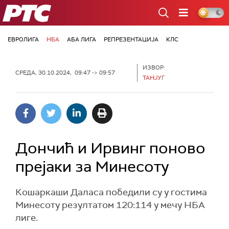
РТС
ЕВРОЛИГА
НБА
АБА ЛИГА
РЕПРЕЗЕНТАЦИЈА
КЛС
ИЗВОР:
СРЕДА, 30.10.2024, 09:47 -> 09:57
ТАНЈУГ
Дончић и Ирвинг поново
прејаки за Минесоту
Кошаркаши Даласа победили су у гостима
Минесоту резултатом 120:114 у мечу НБА
лиге.