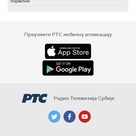
пореклом
Преузмите РТС мобилну апликацију
Радио Телевизија Србије