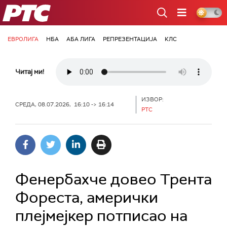
РТС
ЕВРОЛИГА
НБА
АБА ЛИГА
РЕПРЕЗЕНТАЦИЈА
КЛС
Читај ми!
ИЗВОР:
СРЕДА, 08.07.2026, 16:10 -> 16:14
РТС
Фенербахче довео Трента
Фореста, амерички
плејмејкер потписао на