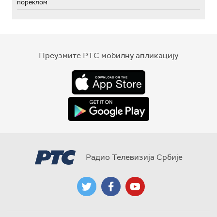
пореклом
Преузмите РТС мобилну апликацију
Радио Телевизија Србије