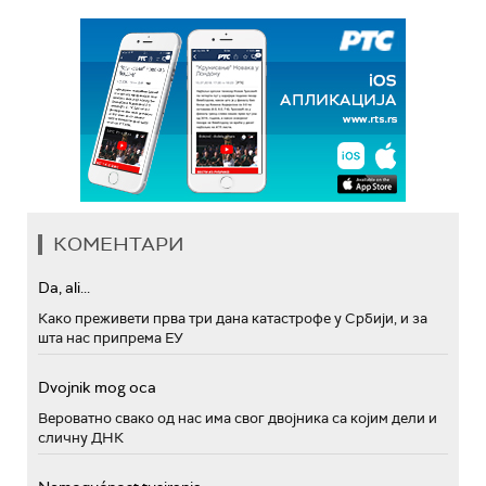
КОМЕНТАРИ
Da, ali...
Како преживети прва три дана катастрофе у Србији, и за
шта нас припрема ЕУ
Dvojnik mog oca
Вероватно свако од нас има свог двојника са којим дели и
сличну ДНК