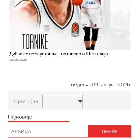
Дубаи се не зауставља - потписао и Шенгелија
06. 08. 2026.
недеља, 09. август 2026.
Прогноза
Најновије