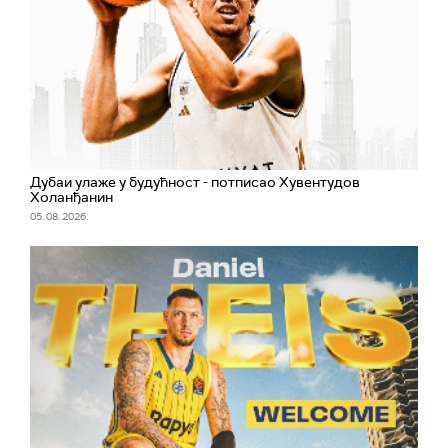
Дубаи улаже у будућност - потписао Хувентудов
Холанђанин
05. 08. 2026.