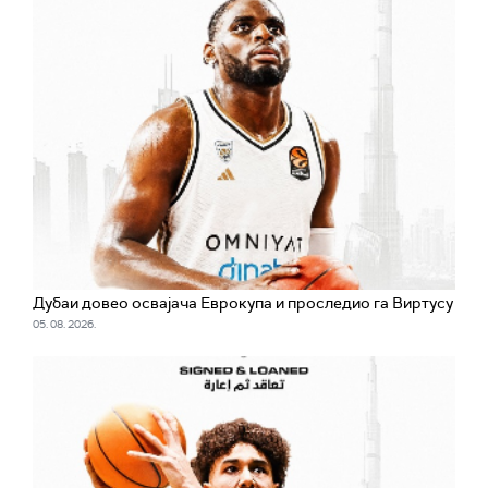
Дубаи довео освајача Еврокупа и проследио га Виртусу
05. 08. 2026.