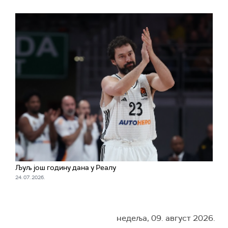
Љуљ још годину дана у Реалу
24. 07. 2026.
недеља, 09. август 2026.