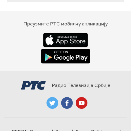
Преузмите РТС мобилну апликацију
Радио Телевизија Србије