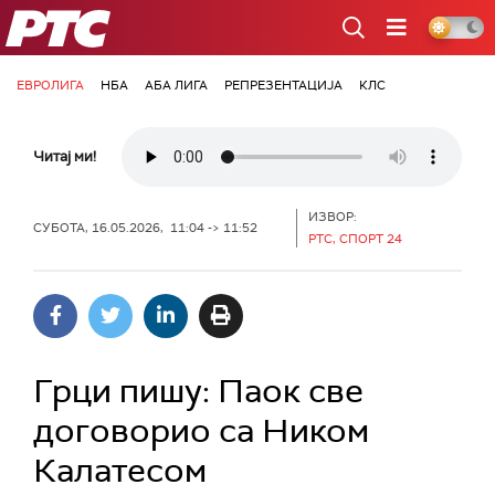
РТС
ЕВРОЛИГА
НБА
АБА ЛИГА
РЕПРЕЗЕНТАЦИЈА
КЛС
Читај ми!
ИЗВОР:
СУБОТА, 16.05.2026, 11:04 -> 11:52
РТС, СПОРТ 24
Грци пишу: Паок све
договорио са Ником
Калатесом