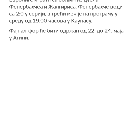
Фенербахчеа и Жалгириса. Фенербахче води
са 2:0 у серији, а трећи меч је на програму у
среду од 19.00 часова у Каунасу.
Фајнал-фор ће бити одржан од 22. до 24. маја
у Атини.