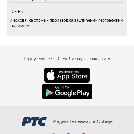
Re: Eh...
Лесковачка спржа – производ са заштићеним географским
пореклом
Преузмите РТС мобилну апликацију
Радио Телевизија Србије