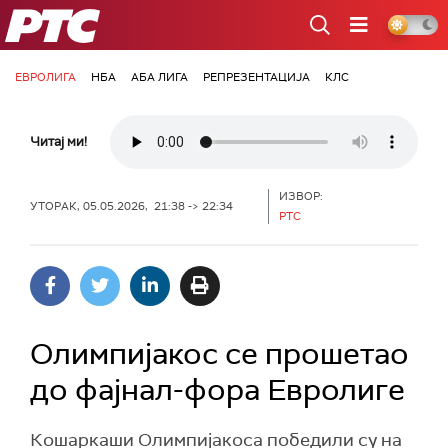
РТС
ЕВРОЛИГА
НБА
АБА ЛИГА
РЕПРЕЗЕНТАЦИЈА
КЛС
Читај ми!
ИЗВОР:
УТОРАК, 05.05.2026, 21:38 -> 22:34
РТС
Олимпијакос се прошетао
до фајнал-фора Евролиге
Кошаркаши Олимпијакоса победили су на