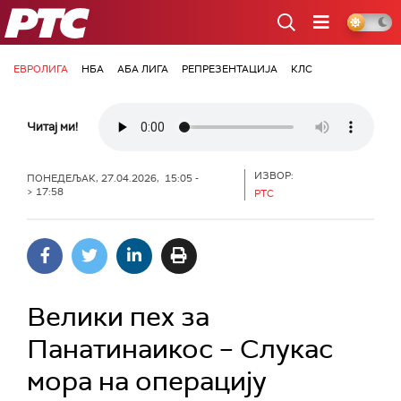
РТС
ЕВРОЛИГА
НБА
АБА ЛИГА
РЕПРЕЗЕНТАЦИЈА
КЛС
Читај ми!
ИЗВОР:
ПОНЕДЕЉАК, 27.04.2026, 15:05 -
> 17:58
РТС
Велики пех за
Панатинаикос – Слукас
мора на операцију