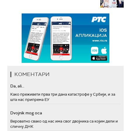
КОМЕНТАРИ
Da, ali...
Како преживети прва три дана катастрофе у Србији, и за
шта нас припрема ЕУ
Dvojnik mog oca
Вероватно свако од нас има свог двојника са којим дели и
сличну ДНК