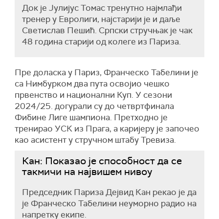
Док је Јулијус Томас тренутно најмлађи
тренер у Евролиги, најстарији је и даље
Светислав Пешић. Српски стручњак је чак
48 година старији од колеге из Париза.
Пре доласка у Париз, Франческо Табелини је
са Нимбурком два пута освојио чешко
првенство и национални Куп. У сезони
2024/25. догурали су до четвртфинала
Фибине Лиге шампиона. Претходно је
тренирао УСК из Прага, а каријеру је започео
као асистент у стручном штабу Тревиза.
Кан: Показао је способност да се
такмичи на највишем нивоу
Председник Париза Дејвид Кан рекао је да
је Франческо Табелини неуморно радио на
напретку екипе.