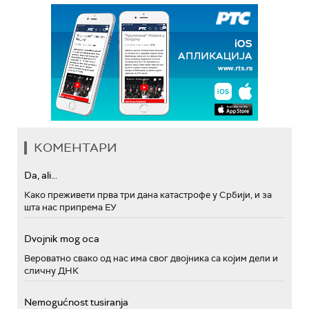
КОМЕНТАРИ
Da, ali...
Како преживети прва три дана катастрофе у Србији, и за
шта нас припрема ЕУ
Dvojnik mog oca
Вероватно свако од нас има свог двојника са којим дели и
сличну ДНК
Nemogućnost tusiranja