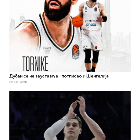
Дубаи се не зауставља - потписао и Шенгелија
06. 08. 2026.