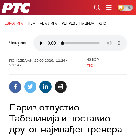
РТС
ЕВРОЛИГА
НБА
АБА ЛИГА
РЕПРЕЗЕНТАЦИЈА
КЛС
Читај ми!
ИЗВОР:
ПОНЕДЕЉАК, 23.03.2026, 12:24 -
> 13:47
РТС
Париз отпустио
Табелинија и поставио
другог најмлађег тренера