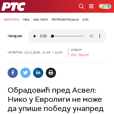
РТС
ЕВРОЛИГА
НБА
АБА ЛИГА
РЕПРЕЗЕНТАЦИЈА
КЛС
Читај ми!
ИЗВОР:
ЧЕТВРТАК, 13.11.2025, 11:59 -> 12:02
РТС, ТАНЈУГ
Обрадовић пред Асвел:
Нико у Евролиги не може
да упише победу унапред