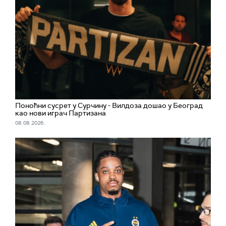
Поноћни сусрет у Сурчину - Вилдоза дошао у Београд
као нови играч Партизана
08. 08. 2026.