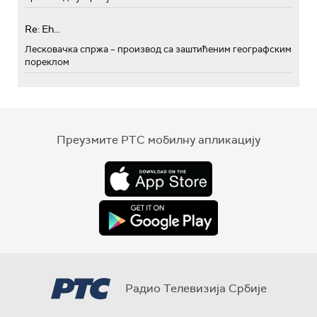
Re: Eh...
Лесковачка спржа – производ са заштићеним географским
пореклом
Преузмите РТС мобилну апликацију
Радио Телевизија Србије