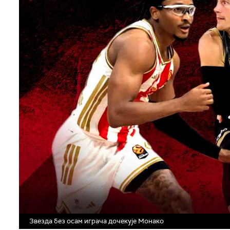
Звезда без осам играча дочекује Монако