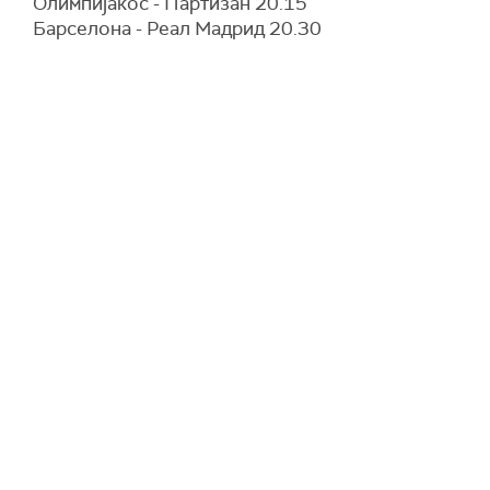
Олимпијакос - Партизан 20.15
Барселона - Реал Мадрид 20.30