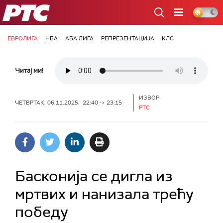
РТС
ЕВРОЛИГА
НБА
АБА ЛИГА
РЕПРЕЗЕНТАЦИЈА
КЛС
Читај ми!
ИЗВОР:
ЧЕТВРТАК, 06.11.2025, 22:40 -> 23:15
РТС
Басконија се дигла из
мртвих и нанизала трећу
победу