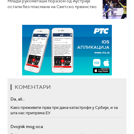
Млади рукометаши поразом од Аустрије
остали без пласмана на Светско првенство
КОМЕНТАРИ
Da, ali...
Како преживети прва три дана катастрофе у Србији, и за
шта нас припрема ЕУ
Dvojnik mog oca