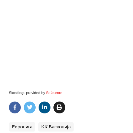
Standings provided by
Sofascore
Евролига
КК Басконија