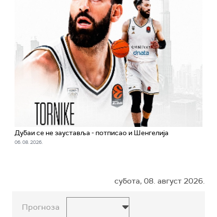
Дубаи се не зауставља - потписао и Шенгелија
06. 08. 2026.
субота, 08. август 2026.
Прогноза