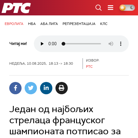
РТС
ЕВРОЛИГА
НБА
АБА ЛИГА
РЕПРЕЗЕНТАЦИЈА
КЛС
Читај ми!
ИЗВОР:
НЕДЕЉА, 10.08.2025, 18:13 -> 18:30
РТС
Један од најбољих
стрелаца француског
шампионата потписао за