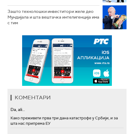
Зашто технолошки инвеститори желе део
Мундијала и шта вештачка интелигенција има
с тим
КОМЕНТАРИ
Da, ali...
Како преживети прва три дана катастрофе у Србији, и за
шта нас припрема ЕУ