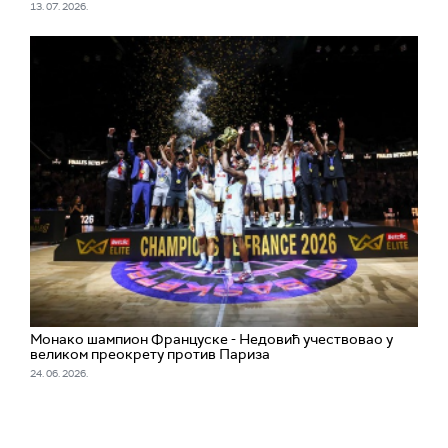
13. 07. 2026.
Монако шампион Француске - Недовић учествовао у
великом преокрету против Париза
24. 06. 2026.