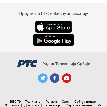
Преузмите РТС мобилну апликацију
Радио Телевизија Србије
|
|
|
|
ВЕСТИ
Политика
Регион
Свет
Србија данас
|
|
|
|
Хроника
Друштво
Економија
Мерила времена
Рат