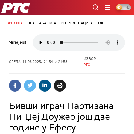
РТС
ЕВРОЛИГА
НБА
АБА ЛИГА
РЕПРЕЗЕНТАЦИЈА
КЛС
Читај ми!
ИЗВОР:
СРЕДА, 11.06.2025, 21:54 -> 21:58
РТС
Бивши играч Партизана
Пи-Џеј Доужер још две
године у Ефесу