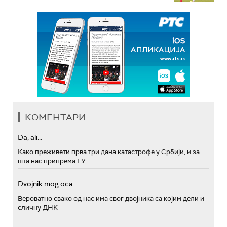
КОМЕНТАРИ
Da, ali...
Како преживети прва три дана катастрофе у Србији, и за
шта нас припрема ЕУ
Dvojnik mog oca
Вероватно свако од нас има свог двојника са којим дели и
сличну ДНК