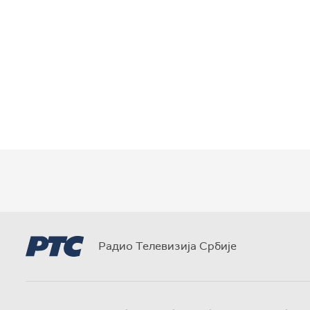
Радио Телевизија Србије